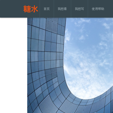
首页
我想看
我想写
使用帮助