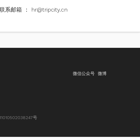
联系邮箱 ： hr@tripcity.cn
微信公众号
微博
010502038247号