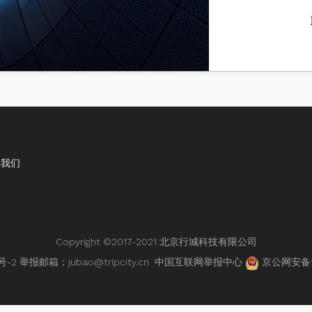
系我们
Copyright ©2017-2021 北京行城科技有限公司
号-2
举报邮箱：jubao@tripcity.cn
中国互联网举报中心
京公网安备11